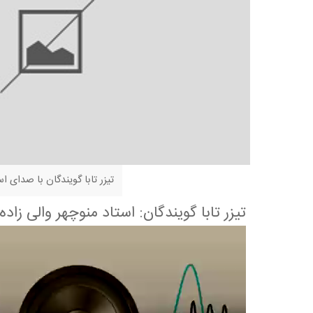
تیزر تابا گویندگان با صدای اس
تیزر تابا گویندگان: استاد منوچهر والی زاده
نمایشگر
ویدیو