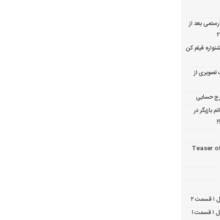
ارستمی بعد از
نواره فیلم کن
 تصویری از
 بازیگر در
!
Teaser o