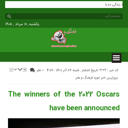
افسانه زندگی مدیا
یکشنبه, ۱۸ مرداد , ۱۴۰۵
کد خبر : 3126
تاریخ انتشار : شنبه 26 آذر 1401 - 4:31
۰ نظر
بروزترین خبر حوزه فرهنگ و هنر
The winners of the 2022 Oscars
have been announced