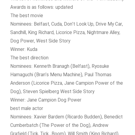
Awards is as follows: updated
The best movie
Nominees: Belfast, Cuda, Don’t Look Up, Drive My Car,
Sandhill, King Richard, Licorice Pizza, Nightmare Alley,
Dog Power, West Side Story
Winner: Kuda
The best direction
Nominees: Kenneth Branagh (Belfast), Ryosuke
Hamaguchi (Bran’s Menu Machine), Paul Thomas
Anderson (Licorice Pizza, Jane Campion Power of the
Dog), Steven Spielberg West Side Story
Winner: Jane Campion Dog Power
best male actor
Nominees: Xavier Bardem (Ricardo Budden), Benedict
Cumberbatch (The Power of the Dog), Andrew
Grafield (Tick, Tick…Boom), Will Smith (King Richard),