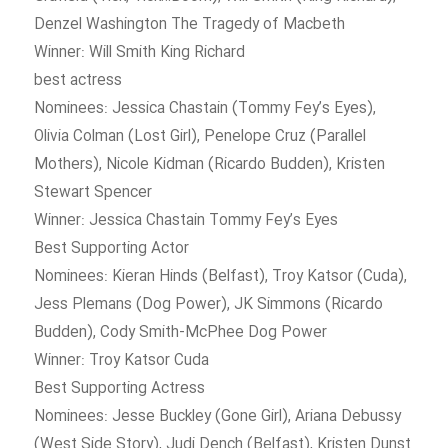
Denzel Washington The Tragedy of Macbeth
Winner: Will Smith King Richard
best actress
Nominees: Jessica Chastain (Tommy Fey’s Eyes),
Olivia Colman (Lost Girl), Penelope Cruz (Parallel
Mothers), Nicole Kidman (Ricardo Budden), Kristen
Stewart Spencer
Winner: Jessica Chastain Tommy Fey’s Eyes
Best Supporting Actor
Nominees: Kieran Hinds (Belfast), Troy Katsor (Cuda),
Jess Plemans (Dog Power), JK Simmons (Ricardo
Budden), Cody Smith-McPhee Dog Power
Winner: Troy Katsor Cuda
Best Supporting Actress
Nominees: Jesse Buckley (Gone Girl), Ariana Debussy
(West Side Story), Judi Dench (Belfast), Kristen Dunst