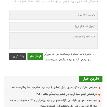
نظراتی که به غیر از زبان فارسی یا غیر مرتبط با خبر باشد منتشر نخواهد شد.
ذخیره نام، ایمیل و وبسایت من در مرورگر
ارسال نظر
پاک کردن !
برای زمانی که دوباره دیدگاهی می‌نویسم.
آخرین اخبار
همراهی مارتین اسکورسیزی با پل توماس ٱندرسن در فیلم جدیدش؛ کار بیمه شد
درخشش فیلم «مرد آرام» در جشنواره ایماگو ایتالیا ۲۰۲۶
سید محمد مهدی طباطبایی نژاد، معاون جدید ارزشیابی و نظارت سینما در جلسه
معارفه اش بیان کرد : کار ما تنظیم‌گری است نه ممیزی