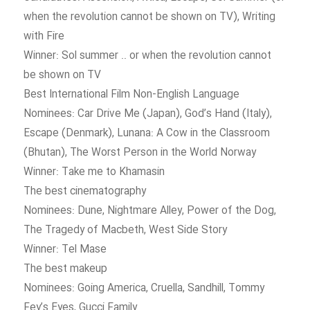
when the revolution cannot be shown on TV), Writing
with Fire
Winner: Sol summer .. or when the revolution cannot
be shown on TV
Best International Film Non-English Language
Nominees: Car Drive Me (Japan), God’s Hand (Italy),
Escape (Denmark), Lunana: A Cow in the Classroom
(Bhutan), The Worst Person in the World Norway
Winner: Take me to Khamasin
The best cinematography
Nominees: Dune, Nightmare Alley, Power of the Dog,
The Tragedy of Macbeth, West Side Story
Winner: Tel Mase
The best makeup
Nominees: Going America, Cruella, Sandhill, Tommy
Fey’s Eyes, Gucci Family