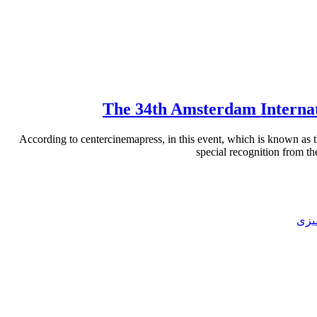
The 34th Amsterdam Internati
According to centercinemapress, in this event, which is known as 
special recognition from th
میزی