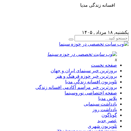
افسانه زندگی مدیا
لطفا در پنل مديريتي خود به قسمت فهرست ها برويد و منوي
خود را ايجاد كنيد!
یکشنبه, ۱۸ مرداد , ۱۴۰۵
x
صفحه نخست
بروزترین خبر سینمای ایران و جهان
بروزترین خبر حوزه فرهنگ و هنر
تلویزیون افسانه زندگی مدیا
بروزترین خبر مراسم آکادمی افسانه زندگی
صفحه اختصاصی نوروسینما
پلاس مدیا
یادداشت سینمایی
یادداشت روز
گوناگون
عصر جدید
تلویزیون شهری