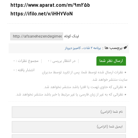
https://www.aparat.com/m/9m25b
https://ifilo.net/v/iHH7VoN
لینک کوتاه
برچسب ها :
برنامه ۲ شات
،
کامبیز دیرباز
ارسال نظر شما
در انتظار بررسی : 0
مجموع نظرات : 0
انتشار یافته : ۰
نظرات ارسال شده توسط شما، پس از تایید توسط مدیران
سایت منتشر خواهد شد.
نظراتی که حاوی تهمت یا افترا باشد منتشر نخواهد شد.
نظراتی که به غیر از زبان فارسی یا غیر مرتبط با خبر باشد منتشر نخواهد شد.