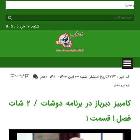
ه زندگی مدیا
شنبه, ۱۷ مرداد , ۱۴۰۵
کد خبر : 4343
تاریخ انتشار : شنبه 13 آبان 1402 - 14:11
۰ نظر
پلاس مدیا
کامبیز دیرباز در برنامه دوشات / ۲ شات
فصل ۱ قسمت ۱