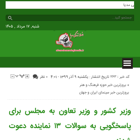
انه زندگی مدیا
شنبه, ۱۷ مرداد , ۱۴۰۵
کد خبر : 263
تاریخ انتشار : یکشنبه 9 آذر 1399 - 4:01
۰ نظر
«
بروزترین خبر حوزه فرهنگ و هنر
بروزترین خبر سینمای ایران و جهان
وزیر کشور و وزیر تعاون به مجلس برای
پاسخگویی به سوالات ۱۳ نماینده دعوت