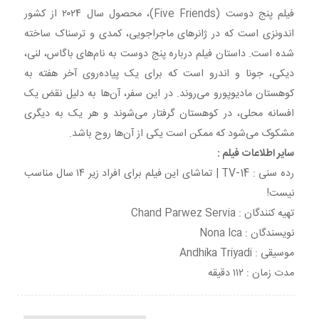
فیلم پنج دوست (Five Friends)، محصول سال ۲۰۲۴ از کشور
اندونزی است که در ژانرهای ماجراجویی، کمدی و ترسناک ساخته
شده است. داستان فیلم درباره پنج دوست به نام‌های باگاس، لنی،
دیکی، جونا و اندرو است که برای یک پیاده‌روی آخر هفته به
کوهستان مادیوپورو می‌روند. در این سفر، آن‌ها به دلیل نقض یک
افسانه محلی، در کوهستان گرفتار می‌شوند و هر یک به دیگری
مشکوک می‌شود که ممکن است یکی از آن‌ها روح باشد.
سایر اطلاعات فیلم :
رده سنی : TV-14 | تماشای این فیلم برای افراد زیر ۱۴ سال مناسب
نیست!
تهیه کنندگان : Chand Parwez Servia
نویسندگان : Nona Ica
موسیقی : Andhika Triyadi
مدت زمان : ۱۱۲ دقیقه