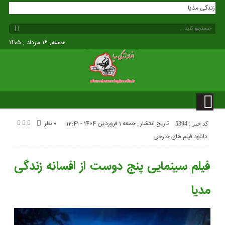
افسانه زندگی مدیا
جمعه, ۱۶ مرداد , ۱۴۰۵
تاریخ انتشار : جمعه 1 فروردین 1404 - 12:41
۰ نظر
کد خبر : 5394
دانلود فیلم های خارجی
فیلم سینمایی پنج دوست از افسانه زندگی
مدیا