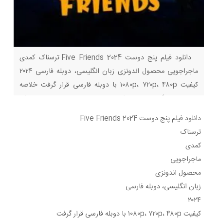
دانلود فیلم پنج دوست Five Friends 2024 ترسناک کمدی
ماجراجویی محصول اندونزی زبان انگلیسی، دوبله فارسی ۲۰۲۴
کیفیت ۱۰۸۰p، ۷۲۰p، ۴۸۰p با دوبله فارسی قرار گرفت خلاصه
داستان : باگاس، لنی، دیکی، جونا و اندرو به دلیل نقض یک
افسانه در کوه مادیوپورو گرفتار شدند و به یکدیگر مشکوک شدند
دانلود فیلم پنج دوست Five Friends 2024
که یکی از آن‌ها
ترسناک
کمدی
ماجراجویی
محصول اندونزی
زبان انگلیسی، دوبله فارسی
۲۰۲۴
کیفیت ۱۰۸۰p، ۷۲۰p، ۴۸۰p با دوبله فارسی قرار گرفت