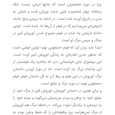
زیرا در مورد شخصیتی است که نه‌تنها ایرانی نیست بلکه
برخلاف چهار شخصیت قبلی باعث ویرانی شده و نامش به
بدی در تاریخ آورده شده است. در ادامه به بررسی پنج حادثه
تاریخی‌ای می‌پردازیم که در فیلم از آن‌ها یاد شده است. اولین
حادثه تاریخی یاد شده در فیلم مجروح شدن کوروش کبیر در
جنگ و سپس مرگ او است.
ابتدا باید بیان کرد که فیلم «سمفونی نهم» اولین فیلمی است
که به‌طور جدی اشاره‌ای به زندگی کوروش کبیر کرده است.
این موضوع، جای خوشحالی دارد که بالاخره یک فیلمساز، از
این پادشاه بزرگ یاد کرده است. اما در مورد آوردن داستان
مرگ کوروش در این فیلم و ربط آن به کل داستان فیلم. فیلم
«سمفونی نهم» در مورد مرگ و عشق است.
و برای همین در داستان کوروش، کوروش قبل از مرگ خود از
عشق خود به وطن و مردم سرزمینش می‌گوید و سپاه خود را
به دوستی با یکدیگر دعوت می‌کند. در لحظه مرگ هم کوروش
از مرگ نمی‌هراسد زیرا وظیفه‌اش را که حفظ وطن بوده به