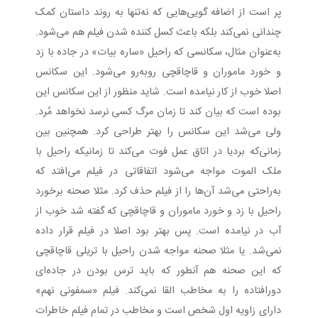
پر است از اضافه گویی‌هایی که نه‌تنها به روند داستان کمک
چندانی نمی‌کند بلکه باعث کسل کننده شدن فیلم هم می‌شود.
به‌عنوان مثال، سکانسی که راحیل «ساره بیات» در جاده با زد
و خورد ماموران و قاچاقچی رو‌به‌رو می‌شود. این سکانس
اصلا خوب از کار نیامده است. شاید منظور از این سکانس این
بوده است که بیان کند تا زمان مرگ کسی نرسد نخواهد مُرد.
ولی می‌شد این سکانس را بهتر طراحی کرد. همچنین بین
زمانی‌که بردیا در اتاق عمل فوت می‌کند تا زمانیکه راحیل با
ملک الموت مواجه می‌شود اتفاقاتی در فیلم می‌افتد که
به‌راحتی می‌شد آن‌ها را از فیلم حذف کرد. مثلا صحنه برخورد
راحیل با زد و خورد ماموران و قاچاقچی که گفته شد خوب از
آب در نیامده است. پس بهتر بود اصلا در فیلم قرار داده
نمی‌شد. یا مثلا صحنه مواجه شدن راحیل با تریلی قاچاقچی
که این صحنه هم آنطور که باید ترس بودن در جاده‌ای
دورافتاده را به مخاطب القا نمی‌کند. فیلم «سمفونی نهم»
دارای زاویه اول شخص است و مخاطب در تمام فیلم خاطرات