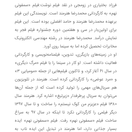
فرزاد بختیاری در زومجی در نقد فیلم نوشت:فیلم «سمفونی
نهم» به کارگردانی محمدرضا هنرمند است. نویسندگی این فیلم
برعهده محمدرضا هنرمند و حامد افضلی بوده است. این فیلم
برای اولین‌بار در سی و هفتمین دوره جشنواره فیلم فجر به
نمایش درآمد. محمدرضا هنرمند در رشته مهندسی الکترونیک
مخابرات تحصیل کرده اما به سینما روی آورد.
او در زمینه‌های بازیگری، تدوین، فیلمنامه‌نویسی و کارگردانی
فعالیت داشته است. او کار در سینما را با فیلم «مرگ دیگری»
در سال ۶۱ آغاز کرد، و تاکنون فیلم‌هایی از جمله «مومیایی ۳»
و «مرد عوضی» را کارگردانی کرده است. هنرمند در تلویزیون
هم سریال‌های مهمی را تولید کرده است که از جمله آن‌ها
می‌توان به سریال پرطرفدار «زیرتیغ» اشاره کرد. هنرمند سال
۱۳۸۰ فیلم «عزیزم من کوک نیستم» را ساخت و تا سال ۱۳۹۷
دیگر فیلمی را کارگردانی نکرد تا اینکه در سال ۹۷ به سراغ
ساخت فیلم «سمفونی نهم» رفت. فیلم «سمفونی نهم» ایده
بسیار جذابی دارد، اما هنرمند در تبدیل این ایده ناب به