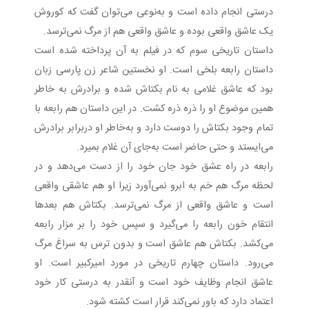
درستی انجام داده است و به‌نوعی می‌توان گفت که کوروش
یک عاشق واقعی بوده و عاشق واقعی هم از مرگ نمی‌ترسد.
داستان تاریخی سوم که در فیلم به آن پرداخته شده است
داستان رابعه بلخی است. او نخستین شاعر زن پارسی زبان
بود که عاشق غلامی به نام بکتاش شده و برادرش به خاطر
همین موضوع او را ذره ذره کشت. در این داستان هم رابعه با
تمام وجود بکتاش را دوست دارد و به‌خاطر او دربرابر برادرش
می‌ایستد و حتی حاضر است به‌جای آن غلام بمیرد.
رابعه در راه عشق خود جان خود را از دست می‌دهد و در
لحظه مرگ هم خم به ابرو نمی‌آورد زیرا او هم عاشقی واقعی
است و عاشق واقعی از مرگ نمی‌ترسد. بکتاش هم بعدها
انتقام خون رابعه را می‌گیرد و سپس خود را بر مزار رابعه
می‌کشد. بکتاش هم عاشق است و بدون ترس به سراغ مرگ
می‌رود. داستان چهارم تاریخی در مورد امیرکبیر است. او
عاشق انجام وظایف خود است و آنقدر به درستی کار خود
اعتماد دارد که باور نمی‌کند قرار است کشته شود.