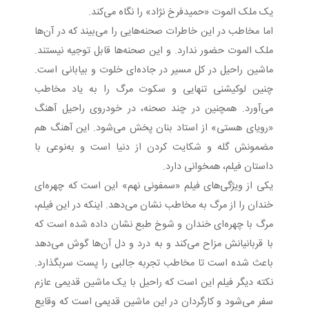
یک ملک الموت «حمیدفرخ نژاد» را نگاه می‌کند.
اما مخاطب در این خاطرات صحنه‌هایی را می‌بیند که در آن‌ها
ملک الموت حضور ندارد. و این صحنه‌ها قابل توجیه نیستند.
ماشین راحیل در کل مسیر در جاده‌ای خلوت و بیابانی است.
چنین لوکیشنی تنهایی و سکوت مرگ را به یاد مخاطب
می‌آورد. همچنین در چند صحنه، در خودروی راحیل آهنگ
«رویای هستی» از استاد بنان پخش می‌شود. این آهنگ هم
مضمونش گله و شکایت کردن از دنیا است و به‌نوعی با
داستان فیلم، همخوانی دارد.
یکی از ویژگی‎‎‌های فیلم «سمفونی نهم» این است که چهره‌ای
خندان را از مرگ به مخاطب نشان می‌دهد. اینکه در این فیلم،
مرگ با چهره‌ای خندان و شوخ طبع نشان داده شده است که
با قربانیانش مزاح می‌کند و به درد و دل آن‌ها گوش می‌دهد
باعث شده است تا مخاطب تجربه جالبی را پست سربگذارد.
نکته دیگر فیلم این است که راحیل با یک ماشین قدیمی عازم
سفر می‌شود و کارگردان در این ماشین قدیمی است که وقایع