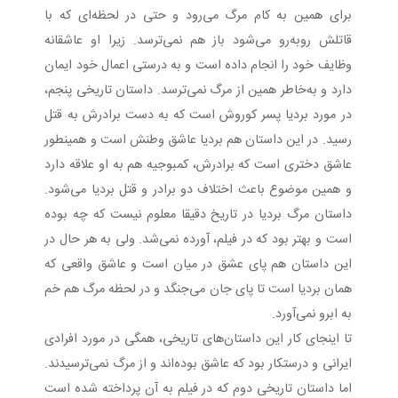
برای همین به کام مرگ می‌رود و حتی در لحظه‌ای که با
قاتلش رو‌به‌رو می‌شود باز هم نمی‌ترسد. زیرا او عاشقانه
وظایف خود را انجام داده است و به درستی اعمال خود ایمان
دارد و به‌خاطر همین از مرگ نمی‌ترسد. داستان تاریخی پنجم،
در مورد بردیا پسر کوروش است که به دست برادرش به قتل
رسید. در این داستان هم بردیا عاشق وطنش است و همینطور
عاشق دختری است که برادرش، کمبوجیه هم به او علاقه دارد
و همین موضوع باعث اختلاف دو برادر و قتل بردیا می‌شود.
داستان مرگ بردیا در تاریخ دقیقا معلوم نیست که چه بوده
است و بهتر بود که در فیلم، آورده نمی‌شد. ولی به هر حال در
این داستان هم پای عشق در میان است و عاشق واقعی که
همان بردیا است تا پای جان می‌جنگد و در لحظه مرگ هم خم
به ابرو نمی‌آورد.
تا اینجای کار این داستان‌های تاریخی، همگی در مورد افرادی
ایرانی و درستکار بود که عاشق بوده‌اند و از مرگ نمی‌ترسیدند.
اما داستان تاریخی دوم که در فیلم به آن پرداخته شده است