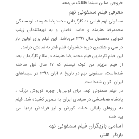
خروجی سالن سینما قلقلک می‌دهد.
معرفی فیلم سمفونی نهم
سمفونی نهم فیلمی به کارگردانی محمدرضا هنرمند، نویسندگی
محمدرضا هنرمند و حامد افضلی و به تهیه‌کنندگی زینب
تقوایی محصول سال ۱۳۹۷ می‌باشد. این فیلم برای اولین بار
در سی و هفتمین دوره جشنواره فیلم فجر به نمایش درآمد.
این فیلم تازه‌ترین فیلم محمدرضا هنرمند در مقام کارگردان بعد
از فیلم عزیزم من کوک نیستم که ۱۷ سال قبل ساخته
شده‌است، سمفونی نهم در تاریخ ۸ آبان ۱۳۹۸ در سینماهای
ایران اکران شده‌است.
در فیلم سمفونی نهم، برای اولین‌بار چهره کوروش بزرگ ،
پادشاه هخامنشی در سینمای ایران به تصویر کشیده شد. فیلم
به روزهای پایانی حیات کورش و نیز فرزندش بردیا می
پرداخت.
اسامی بازیگران فیلم سمفونی نهم
بازیگر نقش