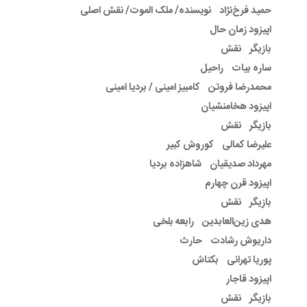
حمید فرخ‌نژاد نویسنده/ ملک الموت/ نقش اصلی
اپیزود زمان حال
بازیگر نقش
ساره بیات راحیل
محمدرضا فروتن کامبیز امینی / بردیا امینی
اپیزود هخامنشیان
بازیگر نقش
علیرضا کمالی کوروش کبیر
مهرداد صدیقیان شاهزاده بردیا
اپیزود قرن چهارم
بازیگر نقش
هدی زین‌العابدین رابعه بلخی
داریوش رشادت حارث
پوریا تهرانی بکتاش
اپیزود قاجار
بازیگر نقش