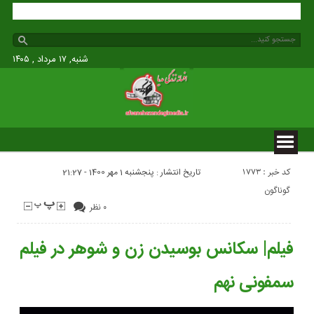
شنبه, ۱۷ مرداد , ۱۴۰۵
کد خبر : 1773
تاریخ انتشار : پنجشنبه 1 مهر 1400 - 21:27
گوناگون
۰ نظر
فیلم| سکانس بوسیدن زن و شوهر در فیلم
سمفونی نهم