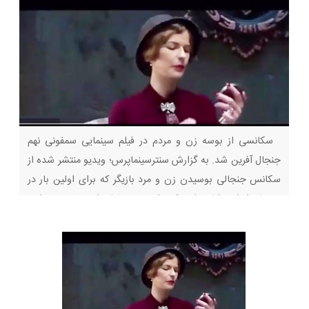
سکانسی از بوسه زن و مردم در فیلم سینمایی سمفونی نهم
جنجال آفرین شد. به گزارش سنترسینماپرس؛ ویدیو منتشر شده از
سکانس جنجالی بوسیدن زن و مرد بازیگر که برای اولین بار در
سینمای ایران نشان داده شده است. در پایان این خبر می توانید
این ویدئو را ببینید. جزئیات سکانش جنجالی فیلم سمفونی نهم