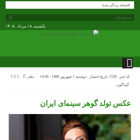
افسانه زندگی مدیا
یکشنبه, ۱۸ مرداد , ۱۴۰۵
کد خبر : 1539
تاریخ انتشار : دوشنبه 1 شهریور 1400 - 14:46
۰ نظر
گوناگون
عکس تولد گوهر سینمای ایران