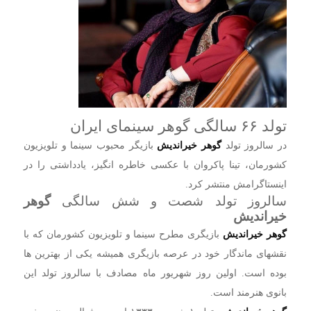
تولد ۶۶ سالگی گوهر سینمای ایران
در سالروز تولد
گوهر خیراندیش
بازیگر محبوب سینما و تلویزیون
کشورمان، تینا پاکروان با عکسی خاطره انگیز، یادداشتی را در
اینستاگرامش منتشر کرد.
سالروز تولد شصت و شش سالگی
گوهر
خیراندیش
گوهر خیراندیش
بازیگری مطرح سینما و تلویزیون کشورمان که با
نقشهای ماندگار خود در عرصه بازیگری همیشه یکی از بهترین ها
بوده است. اولین روز شهریور ماه مصادف با سالروز تولد این
بانوی هنرمند است.