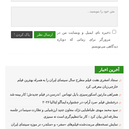
ذخیره نام، ایمیل و وبسایت من در
ارسال نظر
پاک کردن !
مرورگر برای زمانی که دوباره
دیدگاهی می‌نویسم.
آخرین اخبار
سجاد اصغری هفت فیلم مطرح سال سینمای ایران را به همراه بهترین فیلم
خارجی‌زبان معرفی کرد
همراهی مارتین اسکورسیزی با پل توماس ٱندرسن در فیلم جدیدش؛ کار بیمه شد
درخشش فیلم «مرد آرام» در جشنواره ایماگو ایتالیا ۲۰۲۶
سید محمد مهدی طباطبایی نژاد، معاون جدید ارزشیابی و نظارت سینما در جلسه
معارفه اش بیان کرد : کار ما تنظیم‌گری است نه ممیزی
نمایش نسخه‌های مرمت‌شده فیلم‌های «سفر» و «سلندر» در موزه سینمای ایران