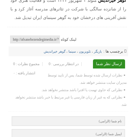
گوهر خیراندیش
متولد ۱ شهریور ۱۳۳۳ است و فعالیت هنری خود
را از شانزده سالگی با شرکت در تئاترهای مدرسه آغاز کرد و با
نقش آفرینی های درخشان خود به گوهر سینمای ایران تبدیل شد.
لینک کوتاه
برچسب ها :
بازیگر
،
تلویزیون
،
سینما
،
گوهر خیراندیش
ارسال نظر شما
در انتظار بررسی : 0
مجموع نظرات : 0
انتشار یافته : ۰
نظرات ارسال شده توسط شما، پس از تایید توسط
مدیران سایت منتشر خواهد شد.
نظراتی که حاوی تهمت یا افترا باشد منتشر نخواهد شد.
نظراتی که به غیر از زبان فارسی یا غیر مرتبط با خبر باشد منتشر نخواهد
شد.