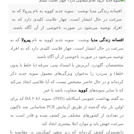
افسانه زندگی مدیا نوشت : سویه جدید کووید به نام پیرولا که به
سرعت در حال انتشار است، چهار علامت کلیدی دارد که به
افراد توصیه می‌شود در صورت ناخوشی از آن آگاه باشند.
متخصصان، گلودرد، آبریزش یا انسداد بینی، سرفه (با خلط یا
افسانه زندگی مدیا
نوشت : سویه جدید کووید به نام
پیرولا
که به
بدون خلط) و سردرد را به‌عنوان ویژگی‌های معمول سویه جدید
سرعت در حال انتشار است، چهار علامت کلیدی دارد که به افراد
ذکر
توصیه می‌شود در صورت ناخوشی از آن آگاه باشند.
متخصصان، گلودرد، آبریزش یا انسداد بینی، سرفه (با خلط یا بدون
خلط) و سردرد را به‌عنوان ویژگی‌های معمول سویه جدید ذکر
کرده‌اند و در حال حاضر مشخص نیست که آیا علائمی ایجاد می‌کند
که با سایر سویه‌های
کووید
متفاوت باشد یا خیر.
به گفته بهداشت عمومی اسکاتلند (PHS)، سویه BA.۲.۸۶ که برای
اولین بار ماه گذشته از طریق آزمایش PCR شناسایی شد تاکنون
در تعدادی از کشورهای مختلف نیز کشف شده و قادر است به
سرعت جهش یابد و موارد ابتلا بیشتری ایجاد کند.
دانشمندان کشف کرده‌اند که زیر متغیر امیکرون در مقایسه با