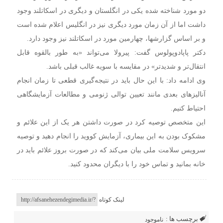
دو مورد شناخته شده یکی در انگلستان و دیگری در اسکاتلند وجود
داشت اما از آن زمان مورد دیگری نیز در انگلیس اعلام شده است
و بر اساس گزارشها، چهارمین مورد در اسکاتلند نیز وجود دارد.
دکتر پاپادوپولوس گفت: پیرولا می‌تواند «به طور بالقوه قابل
انتقال‌تر و شدیدتر» در مقایسه با سویه غالب قبلی باشد.
وی ادامه داد: با این حال باید در نتیجه‌گیری قطعی تا زمان انجام
آنالیزهای بعدی مانند تعیین توالی ژنومی و مطالعات آزمایشگاهی
احتیاط کنیم.
این متخصص توصیه کرد در صورت داشتن هر یک از این علائم و
مشکوک بودن به این بیماری، آزمایش کووید را انجام دهید و توصیه
سرویس سلامت ملی بیان می‌کند که در صورت بروز علائم باید در
خانه بمانید و تماس خود را با دیگران محدود کنید.
لینک کوتاه
برچسب ها :
ناموجود