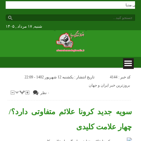
ه زندگی مدیا
شنبه, ۱۷ مرداد , ۱۴۰۵
کد خبر : 4144
تاریخ انتشار : یکشنبه 12 شهریور 1402 - 22:09
بروزترین خبر ایران و جهان
۰ نظر
سویه جدید کرونا علائم متفاوتی دارد؟/
چهار علامت کلیدی