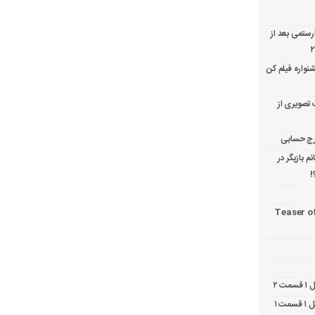
ارستمی بعد از
نواره فیلم کن
 تصویری از
 بازیگر در
!
Teaser o