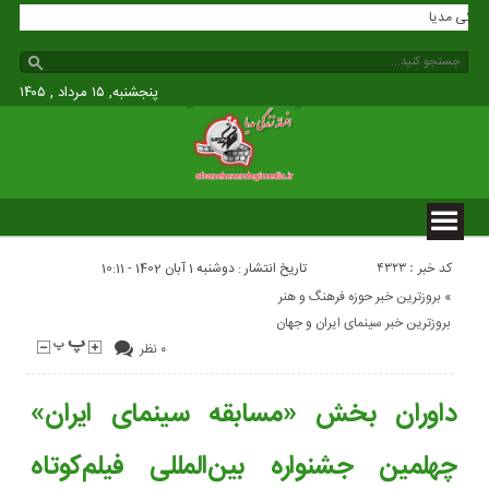
انه زندگی مدیا
پنجشنبه, ۱۵ مرداد , ۱۴۰۵
کد خبر : 4323
تاریخ انتشار : دوشنبه 1 آبان 1402 - 10:11
«
بروزترین خبر حوزه فرهنگ و هنر
بروزترین خبر سینمای ایران و جهان
۰ نظر
داوران بخش «مسابقه سینمای ایران»
چهلمین جشنواره بین‌المللی فیلم‌کوتاه