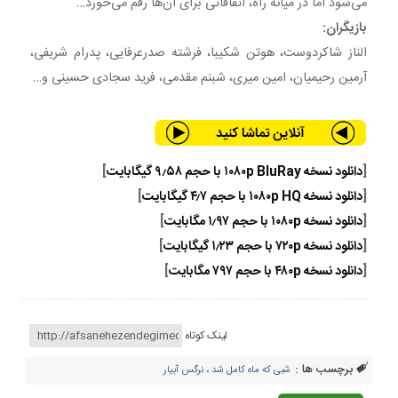
می‌شود اما در میانه راه، اتفاقاتی برای آن‌ها رقم می‌خورد…
بازیگران:
الناز شاکردوست، هوتن شکیبا، فرشته صدرعرفایی، پدرام شریفی،
آرمین رحیمیان، امین میری، شبنم مقدمی، فرید سجادی حسینی و…
[
دانلود نسخه ۱۰۸۰p BluRay با حجم ۹٫۵۸ گیگابایت
]
[
دانلود نسخه ۱۰۸۰p HQ با حجم ۴٫۷ گیگابایت
]
[
دانلود نسخه ۱۰۸۰p با حجم ۱٫۹۷ مگابایت
]
[
دانلود نسخه ۷۲۰p با حجم ۱٫۲۳ گیگابایت
]
[
دانلود نسخه ۴۸۰p با حجم ۷۹۷ مگابایت
]
لینک کوتاه
برچسب ها :
شبی که ماه کامل شد
،
نرگس آبیار