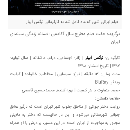
فیلم ایرانی شبی که ماه کامل شد به کارگردانی نرگس آبیار
برگزیده هفت فیلم مطرح سال آکادمی افسانه زندگی سینمای
ایران
کارگردان:
نرگس آبیار
| ژانر: اجتماعی، درام، عاشقانه | سال تولید:
۱۳۹۷ | تاریخ انتشار: ۱۳۹۸
مدت زمان: ۱۳۱ دقیقه | نوع: سینمایی | مخاطب: خانواده | کیفیت
ویدئو: BluRay
حجم: متفاوت با هر کیفیت | تهیه کننده: محمدحسین قاسمی
خلاصه داستان:
روایت دختر جوانی از مناطق جنوب شهر تهران است که درگیر عشق
جوانی شهرستانی می‌شود و این در حالیست که دختر به دلایلی
مجبور به مهاجرت از ایران است. در این مسیر، برادرش با او همراه