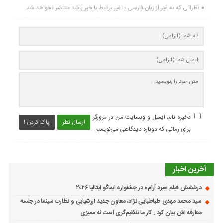
نظراتی که به غیر از زبان فارسی یا غیر مرتبط با خبر باشد منتشر نخواهد شد.
ذخیره نام، ایمیل و وبسایت من در مرورگر
ارسال نظر
پاک کردن !
برای زمانی که دوباره دیدگاهی می‌نویسم.
آخرین اخبار
درخشش فیلم «مرد آرام» در جشنواره ایماگو ایتالیا ۲۰۲۶
سید محمد مهدی طباطبایی نژاد، معاون جدید ارزشیابی و نظارت سینما در جلسه
معارفه اش بیان کرد : کار ما تنظیم‌گری است نه ممیزی