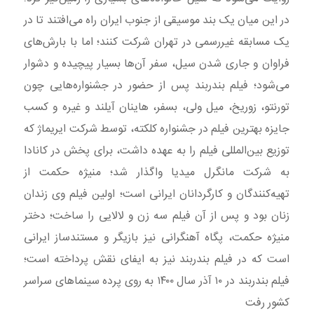
در این میان یک بند موسیقی از جنوب ایران راه می‌افتند تا در
یک مسابقه غیررسمی در تهران شرکت کنند؛ اما با بارش‌های
فراوان و جاری شدن سیل، سفر آن‌ها بسیار پیچیده و دشوار
می‌شود؛ فیلم بندربند پس از حضور در جشنواره‌هایی چون
تورنتو، زوریخ، میل ولی، بسفر، هاینان آیلند و غیره و کسب
جایزه بهترین فیلم در جشنواره کلکته، توسط شرکت ایریماژ که
توزیع بین‌المللی فیلم را به عهده داشت، برای پخش در کانادا
به شرکت مانگرل میدیا واگذار شد؛ منیژه حکمت از
تهیه‌کنندگان و کارگردانان ایرانی است؛ اولین فیلم وی زندان
زنان بود و پس از آن فیلم سه زن و لالایی را ساخت؛ دختر
منیژه حکمت، پگاه آهنگرانی نیز بازیگر و مستندساز ایرانی
است که در فیلم بندربند نیز به ایفای نقش پرداخته است؛
فیلم بندربند در ۱۰ آذر سال ۱۴۰۰ به روی پرده سینماهای سراسر
کشور رفت