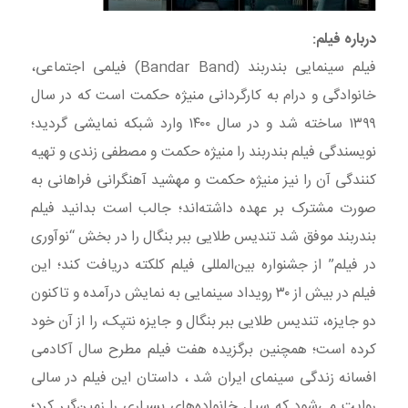
درباره فیلم:
فیلم سینمایی بندربند (Bandar Band) فیلمی اجتماعی،
خانوادگی و درام به کارگردانی منیژه حکمت است که در سال
۱۳۹۹ ساخته شد و در سال ۱۴۰۰ وارد شبکه نمایشی گردید؛
نویسندگی فیلم بندربند را منیژه حکمت و مصطفی زندی و تهیه
کنندگی آن را نیز منیژه حکمت و مهشید آهنگرانی فراهانی به
صورت مشترک بر عهده داشته‌‌اند؛ جالب است بدانید فیلم
بندربند موفق شد تندیس طلایی ببر بنگال را در بخش “نوآوری
در فیلم” از جشنواره بین‌المللی فیلم کلکته دریافت کند؛ این
فیلم در بیش از ۳۰ رویداد سینمایی به نمایش درآمده و تاکنون
دو جایزه، تندیس طلایی ببر بنگال و جایزه نتپک، را از آن خود
کرده است؛ همچنین برگزیده هفت فیلم مطرح سال آکادمی
افسانه زندگی سینمای ایران شد ، داستان این فیلم در سالی
روایت می‌شود که سیل خانواده‌های بسیاری را زمین‌گیر کرد؛