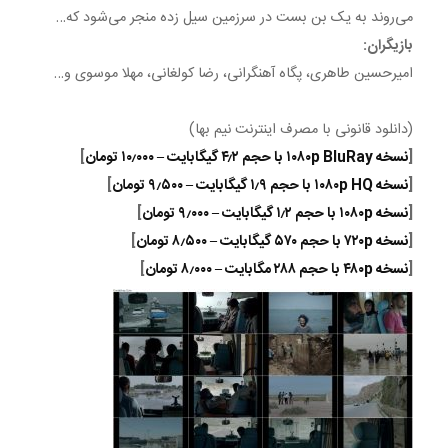
می‌روند به یک بن بست در سرزمین سیل زده منجر می‌شود که…
بازیگران:
امیرحسین طاهری، پگاه آهنگرانی، رضا کولغانی، مهلا موسوی و…
(دانلود قانونی با مصرف اینترنت نیم بها)
[
نسخه ۱۰۸۰p BluRay با حجم ۴٫۲ گیگابایت – ۱۰٫۰۰۰ تومان
]
[
نسخه ۱۰۸۰p HQ با حجم ۱٫۹ گیگابایت – ۹٫۵۰۰ تومان
]
[
نسخه ۱۰۸۰p با حجم ۱٫۲ گیگابایت – ۹٫۰۰۰ تومان
]
[
نسخه ۷۲۰p با حجم ۵۷۰ گیگابایت – ۸٫۵۰۰ تومان
]
[
نسخه ۴۸۰p با حجم ۲۸۸ مگابایت – ۸٫۰۰۰ تومان
]