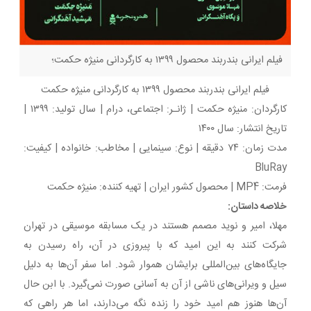
فیلم ایرانی بندربند محصول ۱۳۹۹ به کارگردانی منیژه حکمت؛
فیلم ایرانی بندربند محصول ۱۳۹۹ به کارگردانی منیژه حکمت
کارگردان: منیژه حکمت | ژانـر: اجتماعی، درام | سال تولید: ۱۳۹۹ |
تاریخ انتشار: سال ۱۴۰۰
مدت‌ زمان: ۷۴ دقیقه | نوع: سینمایی | مخاطب: خانواده | کیفیت:
BluRay
فرمت: MP4 | محصول کشور ایران | تهیه‎ کننده: منیژه حکمت
خلاصه داستان:
مهلا، امیر و نوید مصمم هستند در یک مسابقه موسیقی در تهران
شرکت کنند به این امید که با پیروزی در آن، راه رسیدن به
جایگاه‌های بین‌المللی برایشان هموار شود. اما سفر آن‌ها به دلیل
سیل و ویرانی‌های ناشی از آن به آسانی صورت نمی‌گیرد. با ابن حال
آن‌ها هنوز هم امید خود را زنده نگه می‌دارند، اما هر راهی که