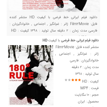
دانلود فیلم ایرانی خط فرضی با کیفیت HD منتشر کننده
فایل: Film2Movie ژانر : غم‌انگیز , اجتماعی , خانوادگیزبان :
فارسی مدت زمان : ۲ دقیقه سال تولید : ۱۳۹۸ کیفیت : HD
فرمت : MP4 حجم : ۱۰ مگابایت محصول : ایران تهیه‌کننده : علی
دانلود فیلم ایرانی
خط فرضی
با کیفیت
HD
مصفا نویسنده : فرنوش صمدی ستارگان : سحر دولتشاهی ،
منتشر کننده فایل: Film2Movie
پژمان جمشیدی ، حسن پورشیرازی کارگردان
ژانر : غم‌انگیز , اجتماعی ,
خانوادگیزبان : فارسی
مدت زمان : ۲ دقیقه
سال تولید : ۱۳۹۸
کیفیت : HD
فرمت : MP4
حجم : ۱۰ مگابایت
محصول : ایران