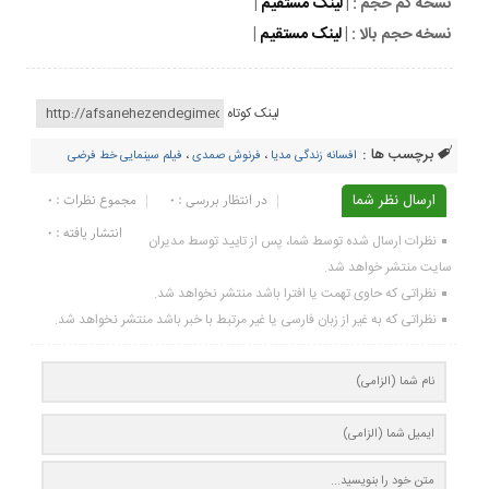
نسخه کم حجم : |
لینک مستقیم
|
نسخه حجم بالا : |
لینک مستقیم
|
لینک کوتاه
برچسب ها :
افسانه زندگی مدیا
،
فرنوش صمدی
،
فیلم سینمایی خط فرضی
ارسال نظر شما
در انتظار بررسی : 0
مجموع نظرات : 0
انتشار یافته : ۰
نظرات ارسال شده توسط شما، پس از تایید توسط مدیران
سایت منتشر خواهد شد.
نظراتی که حاوی تهمت یا افترا باشد منتشر نخواهد شد.
نظراتی که به غیر از زبان فارسی یا غیر مرتبط با خبر باشد منتشر نخواهد شد.