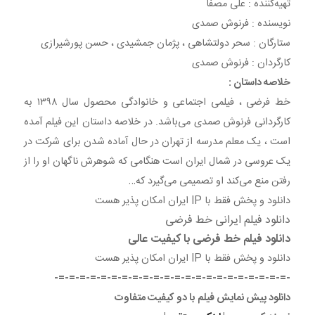
تهیه
کننده : علی مصفا
نویسنده : فرنوش صمدی
ستارگان : سحر دولتشاهی ، پژمان جمشیدی ، حسن پورشیرازی
کارگردان : فرنوش صمدی
خلاصه داستان :
خط فرضی ، فیلمی اجتماعی و خانوادگی محصول سال ۱۳۹۸ به
کارگردانی فرنوش صمدی می‌باشد. در خلاصه داستان این فیلم آمده
است ، یک معلم مدرسه از تهران در حال آماده شدن برای شرکت در
یک عروسی در شمال ایران است هنگامی که شوهرش ناگهان او را از
رفتن منع می‌کند او تصمیمی می‌گیرد که…
دانلود و پخش فقط با IP ایران امکان پذیر هست
دانلود فیلم ایرانی خط فرضی
دانلود فیلم خط فرضی با کیفیت عالی
دانلود و پخش فقط با IP ایران امکان پذیر هست
-=-=-=-=-=-=-=-=-=-=-=-=-=-=-=-=-=-=-=-=-=-=-
دانلود پیش نمایش فیلم با دو کیفیت متفاوت