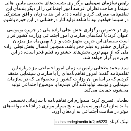
رئیس سازمان سینمایی
برگزاری نشست‌های تخصصی مابین اهالی
سینما و صاحب نظران عرصه امور اجتماعی را از دیگر بندهای این
تفاهم‌نامه معرفی کرد و ادامه داد: با این بند به زبان و افق مشترکی
در سینما خواهیم بود تا شاهد تولید آثار درخشانی در این حوزه باشیم.
وی در خصوص برگزاری بخش تجلی اراده ملی در جزیره بوموسی
عنوان کرد: با کمک‌های سازمان امور اجتماعی وزارت کشور قرار
است سینمای این جزیره تجهیز شده و از ۸ بهمن‌ماه نیز میزبان
برگزاری جشنواره فیلم فجر باشد. همچنین امسال بخش تجلی اراده
ملی که از مهم ترین بخش‌های جشنواره فیلم فجر است، در این
جزیره برگزار خواهد شد.
سید محمد بطحایی رئیس سازمان امور اجتماعی نیز درباره این
تفاهم‌نامه گفت: امروز تفاهم‌نامه‌ای را با سازمان سینمایی منعقد
کردیم که بر اساس آن وزارت کشور از محصولاتی که در سازمان
سینمایی و توسط تولیدکنندگان فیلم‌ها با موضوع اجتماعی تولید
می‌شود، حمایت می‌کند.
بطحایی تصریح کرد: امیدوارم این تفاهم‌نامه با سازمانی تخصصی
مانند سازمان امور سینمایی نتایج بسیار موثری در اشاعه مولفه‌های
موثر در سلامت اجتماعی به ارمغان آورد.
لینک کوتاه