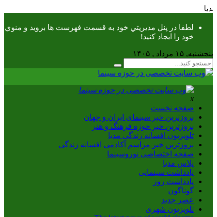
ی مدیا
لطفا در پنل مديريتي خود به قسمت فهرست ها برويد و منوي
خود را ايجاد كنيد!
پنجشنبه, ۱۵ مرداد , ۱۴۰۵
x
صفحه نخست
بروزترین خبر سینمای ایران و جهان
بروزترین خبر حوزه فرهنگ و هنر
تلویزیون افسانه زندگی مدیا
بروزترین خبر مراسم آکادمی افسانه زندگی
صفحه اختصاصی نوروسینما
پلاس مدیا
یادداشت سینمایی
یادداشت روز
گوناگون
عصر جدید
تلویزیون شهری