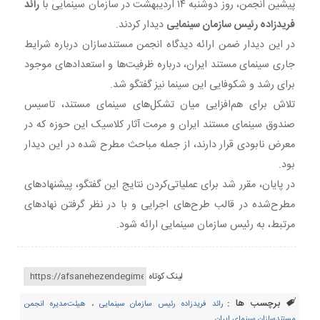
پیشین انجمن، روز دوشنبه ۱۴ اردیبهشت در سازمان سینمایی با
رائد
فریدزاده رئیس سازمان سینمایی
دیدار کردند.
در این دیدار ضمن ارائه دیدگاه انجمن مستندسازان درباره شرایط
جاری سینمای مستند ایران، درباره ظرفیت‌ها و استعدادهای موجود
برای رشد و شکوفایی این سینما نیز گفتگو شد.
تلاش برای هم‌افزایی میان تشکل‌های سینمای مستند، تاسیس
صندوق سینمای مستند ایران و مرمت آثار کلاسیک این حوزه که در
معرض نابودی قرار دارند، از جمله مباحث مطرح شده در این دیدار
بود.
در پایان، مقرر شد برای عملیاتی‌کردن نتایج این گفتگو، پیشنهادهای
مطرح‌شده در قالب طرح‌های اجرایی و با در نظر گرفتن نهادهای
مرتبط، به رئیس سازمان سینمایی ارائه شود.
لینک کوتاه
برچسب ها :
رائد فریدزاده رئیس سازمان سینمایی
،
هیئت‌مدیره انجمن
مستندسازان سینمای ایران