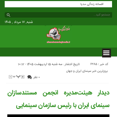
افسانه زندگی مدیا
شنبه, ۱۷ مرداد , ۱۴۰۵
کد خبر : 6285
تاریخ انتشار : سه شنبه 15 اردیبهشت 1405 - 10:12
بروزترین خبر سینمای ایران و جهان
۰ نظر
دیدار هیئت‌مدیره انجمن مستندسازان
سینمای ایران با رئیس سازمان سینمایی