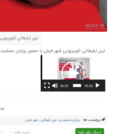
تیزر تبلیغاتی تلویزیو
تیزر تبلیغاتی تلویزیونی شهر فرش با حضور پژمان جمشید
نمایشگر
ویدیو
00:25
00:00
لین
برچسب ها :
پژمان جمشیدی
،
تیزر تبلیغاتی
،
شهر فرش
ارسال نظر شما
انتشار یافته : ۰
د