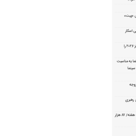
ریال پزشکی «پیت»
 اسکار
جورج کلونی شیر طلایی جشنواره فیلم ونیز ۲۰۲۶ را
ما به مناسبت
سینما
ارک «زوجه
ع رهبری
صدرنشینی قاطع «تهران کنارت» در گیشه هفته/ ۸۷ هزار