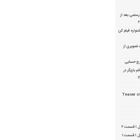
ارستمی بعد از
نواره فیلم کن
 تصویری از
 بازیگر در
!
Teaser o