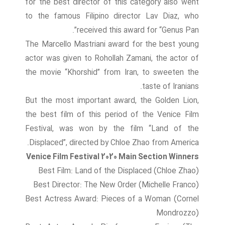
for the best director of this category also went
to the famous Filipino director Lav Diaz, who
received this award for “Genus Pan”.
The Marcello Mastriani award for the best young
actor was given to Rohollah Zamani, the actor of
the movie “Khorshid” from Iran, to sweeten the
taste of Iranians.
But the most important award, the Golden Lion,
the best film of this period of the Venice Film
Festival, was won by the film “Land of the
Displaced”, directed by Chloe Zhao from America.
Venice Film Festival 2020 Main Section Winners
Best Film: Land of the Displaced (Chloe Zhao)
Best Director: The New Order (Michelle Franco)
Best Actress Award: Pieces of a Woman (Cornel
Mondrozzo)