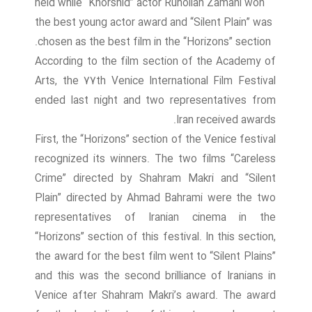
held while “Khorshid” actor Ruhollah Zamani won
Venice International Film Festival ended last night
the best young actor award and “Silent Plain” was
and two
chosen as the best film in the “Horizons” section.
According to the film section of the Academy of
Arts, the 77th Venice International Film Festival
ended last night and two representatives from
Iran received awards.
First, the “Horizons” section of the Venice festival
recognized its winners. The two films “Careless
Crime” directed by Shahram Makri and “Silent
Plain” directed by Ahmad Bahrami were the two
representatives of Iranian cinema in the
“Horizons” section of this festival. In this section,
the award for the best film went to “Silent Plains”
and this was the second brilliance of Iranians in
Venice after Shahram Makri’s award. The award