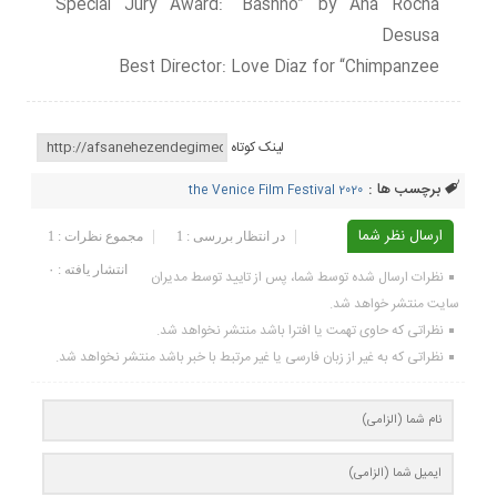
Special Jury Award: “Bashno” by Ana Rocha
Desusa
Best Director: Love Diaz for “Chimpanzee
لینک کوتاه
برچسب ها :
the Venice Film Festival 2020
ارسال نظر شما
در انتظار بررسی : 1
مجموع نظرات : 1
انتشار یافته : ۰
نظرات ارسال شده توسط شما، پس از تایید توسط مدیران
سایت منتشر خواهد شد.
نظراتی که حاوی تهمت یا افترا باشد منتشر نخواهد شد.
نظراتی که به غیر از زبان فارسی یا غیر مرتبط با خبر باشد منتشر نخواهد شد.