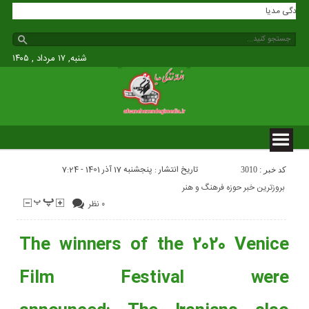
افسانه زندگی مدیا
شنبه, ۱۷ مرداد , ۱۴۰۵
تاریخ انتشار : پنجشنبه 17 آذر 1401 - 7:24
کد خبر : 3010
بروزترین خبر حوزه فرهنگ و هنر
۰ نظر
The winners of the 2020 Venice
Film Festival were