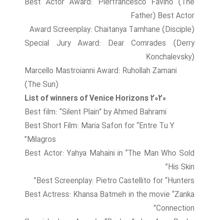
Best Actor Award: Pierfrancesco Favino (The
Father) Best Actor
Award Screenplay: Chaitanya Tamhane (Disciple)
Special Jury Award: Dear Comrades (Derry
Konchalevsky)
Marcello Mastroianni Award: Ruhollah Zamani
(The Sun)
List of winners of Venice Horizons 2020
Best film: “Silent Plain” by Ahmed Bahrami
Best Short Film: Maria Safon for “Entre Tu Y
Milagros”
Best Actor: Yahya Mahaini in “The Man Who Sold
His Skin”
Best Screenplay: Pietro Castellito for “Hunters”
Best Actress: Khansa Batmeh in the movie “Zanka
Connection”