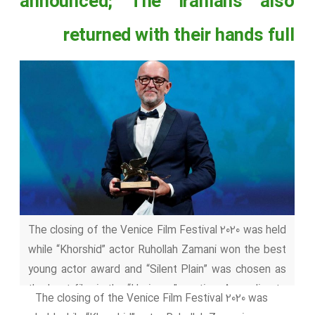
announced; The Iranians also
returned with their hands full
The closing of the Venice Film Festival 2020 was held
while “Khorshid” actor Ruhollah Zamani won the best
young actor award and “Silent Plain” was chosen as
the best film in the “Horizons” section. According to
The closing of the Venice Film Festival 2020 was
the film section of the Academy of Arts, the 77th