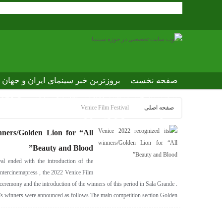
صفحه نخست
بروزترین خبر سینمای ایران و جهان
بروزترین خبر مراسم آکادمی افسانه زندگی
صفحه ا
صفحه اصلی
Venice Film Festival
عصر جدید
تلویزیون شهری
ews of world cinema
nners/Golden Lion for “All
Beauty and Blood”
al ended with the introduction of the
entercinemapress , the 2022 Venice Film
 ceremony and the introduction of the winners of this period in Sala Grande .
’s winners were announced as follows The main competition section Golden