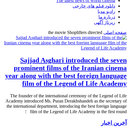
The latest news of world cinema
دانلود فیلم های خارجی
رادیو مدیا
درباره ما
رپرتاژ آگهی
صفحه اصلی
the movie Shoplifters directed
Sajjad Asghari introduced the seven
prominent films of the Iranian cinema
year along with the best foreign language
film of the Legend of Life Academy
The founder of the international ceremony of the Legend of Life
Academy introduced Ms. Puran Derakhshandeh as the secretary of
the international department, introducing the best foreign language
film of the Legend of Life Academy in the first round ؛
آخرین اخبار