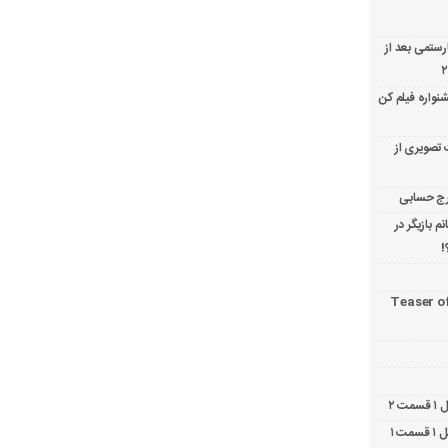
ارستمی بعد از
نواره فیلم کن
 تصویری از
 بازیگر در
!
Teaser o