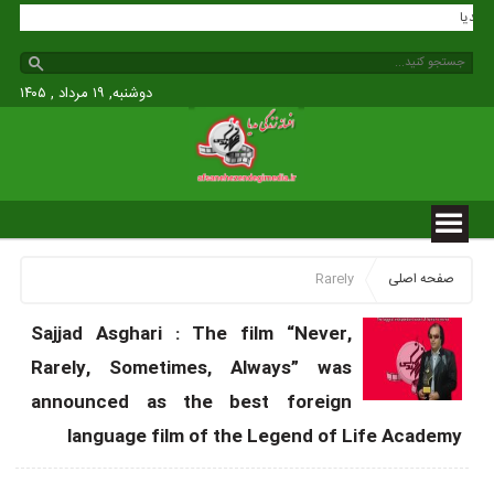
گی مدیا
دوشنبه, ۱۹ مرداد , ۱۴۰۵
صفحه اصلی
Rarely
Sajjad Asghari : The film “Never,
Rarely, Sometimes, Always” was
announced as the best foreign
language film of the Legend of Life Academy