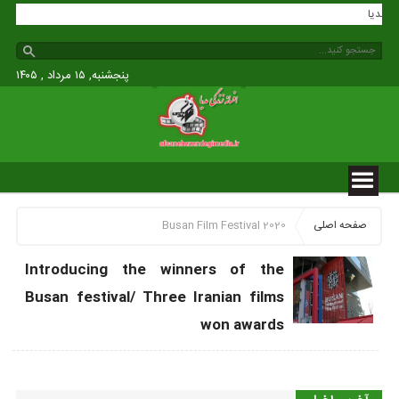
دگی مدیا
پنجشنبه, ۱۵ مرداد , ۱۴۰۵
صفحه اصلی
Busan Film Festival 2020
Introducing the winners of the
Busan festival/ Three Iranian films
won awards