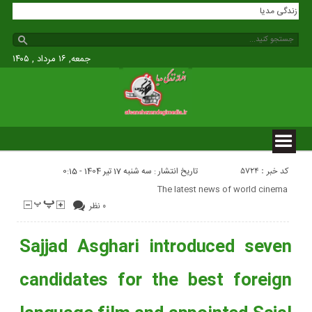
افسانه زندگی مدیا
جمعه, ۱۶ مرداد , ۱۴۰۵
کد خبر : 5724
تاریخ انتشار : سه شنبه 17 تیر 1404 - 0:15
The latest news of world cinema
۰ نظر
Sajjad Asghari introduced seven
candidates for the best foreign