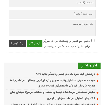
ذخیره نام، ایمیل و وبسایت من در مرورگر
ارسال نظر
پاک کردن !
برای زمانی که دوباره دیدگاهی می‌نویسم.
آخرین اخبار
درخشش فیلم «مرد آرام» در جشنواره ایماگو ایتالیا ۲۰۲۶
سید محمد مهدی طباطبایی نژاد، معاون جدید ارزشیابی و نظارت سینما در جلسه
معارفه اش بیان کرد : کار ما تنظیم‌گری است نه ممیزی
نمایش نسخه‌های مرمت‌شده فیلم‌های «سفر» و «سلندر» در موزه سینمای ایران
اعلام زمان تعطیلی سینماها همزمان با اربعین
از پروانه ساخت تا پروانه نمایش/ چرا در جشنواره ونیز، فیلم ایرانی بدون حجاب