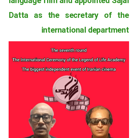
language film and appointed Sajal
Datta as the secretary of the
international department