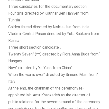
Joseph from India
: Three candidates for the documentary section
Four girls directed by Kouthar Ben Haniyeh from
Tunisia
Golden thread directed by Nishta Jain from India
Viladmir Central Prison directed by Yulia Babkova from
Russia
: Three short section candidate
“Twenty Seven” (۲۷) directed by Flora Anna Buda from
Hungary
“Now” directed by Ye Yuan from China
“When the war is over” directed by Simone Masi from
Italy
At the end, the chairman of the ceremony re-
appointed Mr. Amir Khanzadeh as the director of
public relations for the seventh round of the ceremony