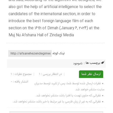
and said; According to the algorithm we designed, we
also got the help of artificial intelligence to select the
candidates of the international section, in order to
introduce the best foreign language film of each
section on the 16th of Dimah (January 6, 2024) at the
Muj Nu Afshana Hall of Zindagi Media
لینک کوتاه
برچسب ها :
ناموجود
ارسال نظر شما
در انتظار بررسی : 1
مجموع نظرات : 1
انتشار یافته : ۰
نظرات ارسال شده توسط شما، پس از تایید توسط مدیران
سایت منتشر خواهد شد.
نظراتی که حاوی تهمت یا افترا باشد منتشر نخواهد شد.
نظراتی که به غیر از زبان فارسی یا غیر مرتبط با خبر باشد منتشر نخواهد شد.