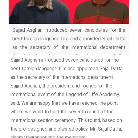
Sajjad Asghari introduced seven candidates for the
best foreign language film and appointed Sajal Datta
as the secretary of the international department
Sajjad Asghari, the president and founder of the
Sajjad Asghari introduced seven candidates for the
international event of the Legend of Life Academy,
best foreign language film and appointed Sajal Datta
said; We are happy that we have reached the point
as the secretary of the international department
where we want to hold the seventh
Sajjad Asghari, the president and founder of the
international event of the Legend of Life Academy,
said; We are happy that we have reached the point
where we want to hold the seventh round of the
international section ceremony. This round, based on
the pre-designed and planned policy, Mr. Sajal Datta,