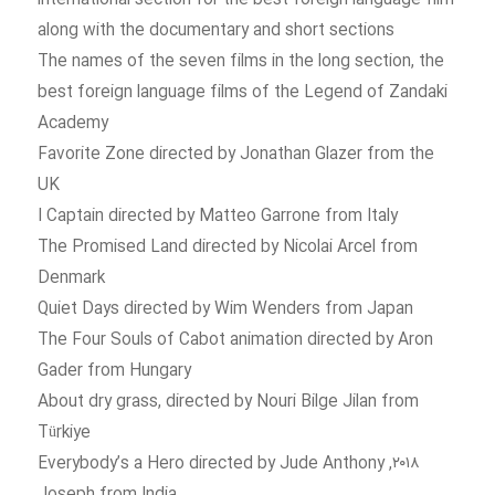
international section for the best foreign language film
along with the documentary and short sections
The names of the seven films in the long section, the
best foreign language films of the Legend of Zandaki
Academy
Favorite Zone directed by Jonathan Glazer from the
UK
I Captain directed by Matteo Garrone from Italy
The Promised Land directed by Nicolai Arcel from
Denmark
Quiet Days directed by Wim Wenders from Japan
The Four Souls of Cabot animation directed by Aron
Gader from Hungary
About dry grass, directed by Nouri Bilge Jilan from
Türkiye
۲۰۱۸, Everybody’s a Hero directed by Jude Anthony