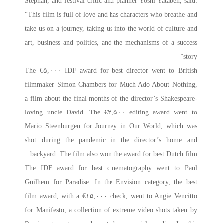
Stephan, and festival critic and planner Yoshi Yatabeh, said:
“This film is full of love and has characters who breathe and
take us on a journey, taking us into the world of culture and
art, business and politics, and the mechanisms of a success
story”
The €۵,۰۰۰ IDF award for best director went to British
filmmaker Simon Chambers for Much Ado About Nothing,
a film about the final months of the director’s Shakespeare-
loving uncle David. The €۲,۵۰۰ editing award went to
Mario Steenburgen for Journey in Our World, which was
shot during the pandemic in the director’s home and
backyard. The film also won the award for best Dutch film
The IDF award for best cinematography went to Paul
Guilhem for Paradise. In the Envision category, the best
film award, with a €۱۵,۰۰۰ check, went to Angie Vencitto
for Manifesto, a collection of extreme video shots taken by