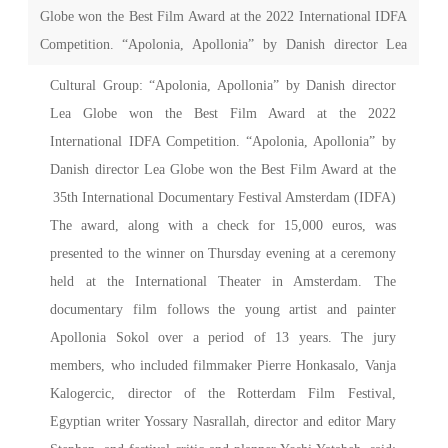
Globe won the Best Film Award at the 2022 International IDFA
Competition. “Apolonia, Apollonia” by Danish director Lea
Globe won the Best Film Award at the 35th International
Cultural Group: “Apolonia, Apollonia” by Danish director
Documentary Festival Amsterdam (IDFA) The award, along
Lea Globe won the Best Film Award at the 2022
with a check for 15,000 euros, was presented to the winner on
International IDFA Competition. “Apolonia, Apollonia” by
Danish director Lea Globe won the Best Film Award at the
35th International Documentary Festival Amsterdam (IDFA)
The award, along with a check for 15,000 euros, was
presented to the winner on Thursday evening at a ceremony
held at the International Theater in Amsterdam. The
documentary film follows the young artist and painter
Apollonia Sokol over a period of 13 years. The jury
members, who included filmmaker Pierre Honkasalo, Vanja
Kalogercic, director of the Rotterdam Film Festival,
Egyptian writer Yossary Nasrallah, director and editor Mary