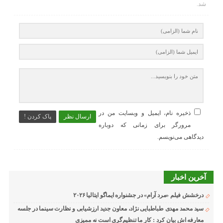
شد.
ذخیره نام، ایمیل و وبسایت من در
ارسال نظر
پاک کردن !
مرورگر برای زمانی که دوباره
دیدگاهی می‌نویسم.
آخرین اخبار
درخشش فیلم «مرد آرام» در جشنواره ایماگو ایتالیا ۲۰۲۶
سید محمد مهدی طباطبایی نژاد، معاون جدید ارزشیابی و نظارت سینما در جلسه
معارفه اش بیان کرد : کار ما تنظیم‌گری است نه ممیزی