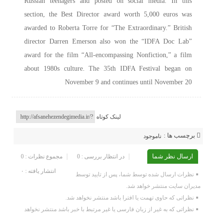
Russian teenagers and posted on social media. In this
section, the Best Director award worth 5,000 euros was
awarded to Roberta Torre for “The Extraordinary.” British
director Darren Emerson also won the “IDFA Doc Lab”
award for the film “All-encompassing Nonfiction,” a film
about 1980s culture. The 35th IDFA Festival began on
November 9 and continues until November 20
لینک کوتاه
برچسب ها :
ناموجود
ارسال نظر شما
در انتظار بررسی : 0
مجموع نظرات : 0
انتشار یافته : ۰
نظرات ارسال شده توسط شما، پس از تایید توسط
مدیران سایت منتشر خواهد شد.
نظراتی که حاوی تهمت یا افترا باشد منتشر نخواهد شد.
نظراتی که به غیر از زبان فارسی یا غیر مرتبط با خبر باشد منتشر نخواهد