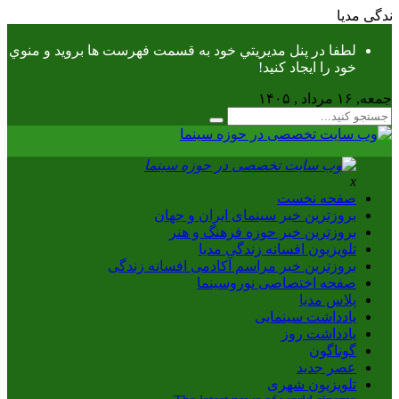
انه زندگی مدیا
لطفا در پنل مديريتي خود به قسمت فهرست ها برويد و منوي
خود را ايجاد كنيد!
جمعه, ۱۶ مرداد , ۱۴۰۵
x
صفحه نخست
بروزترین خبر سینمای ایران و جهان
بروزترین خبر حوزه فرهنگ و هنر
تلویزیون افسانه زندگی مدیا
بروزترین خبر مراسم آکادمی افسانه زندگی
صفحه اختصاصی نوروسینما
پلاس مدیا
یادداشت سینمایی
یادداشت روز
گوناگون
عصر جدید
تلویزیون شهری