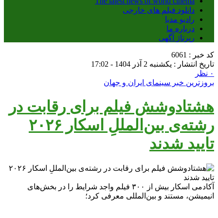
The latest news of world cinema
دانلود فیلم های خارجی
رادیو مدیا
درباره ما
رپرتاژ آگهی
کد خبر : 6061
تاریخ انتشار : یکشنبه 2 آذر 1404 - 17:02
۰ نظر
بروزترین خبر سینمای ایران و جهان
هشتادوشش فیلم برای رقابت در
رشته‌ی بین‌المللِ اسکار ۲۰۲۶
تایید شدند
آکادمی اسکار بیش از ۳۰۰ فیلم واجد شرایط را در بخش‌های
انیمیشن، مستند و بین‌المللی معرفی کرد؛