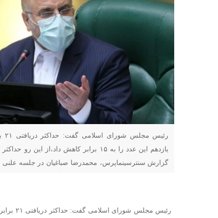
رئیس
شورای اسلامی خطاب به رئیس‌جمهور گفت: اجرای عدالت ب
رئیس مجلس ش