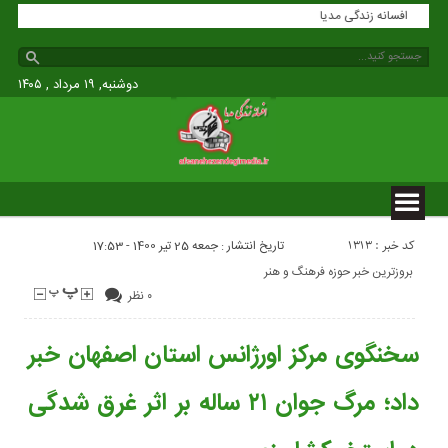
افسانه زندگی مدیا
دوشنبه, ۱۹ مرداد , ۱۴۰۵
کد خبر : 1313
تاریخ انتشار : جمعه 25 تیر 1400 - 17:53
بروزترین خبر حوزه فرهنگ و هنر
۰ نظر
سخنگوی مرکز اورژانس استان اصفهان خبر
داد؛ مرگ جوان ۲۱ ساله بر اثر غرق شدگی