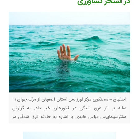
در استخر کشاورزی
اصفهان – سخنگوی مرکز اورژانس استان اصفهان از مرگ جوان ۲۱
ساله بر اثر غرق شدگی در فلاورجان خبر داد. به گزارش
سنترسینماپرس عباس عابدی با اشاره به حادثه غرق شدگی در
استان اصفهان اظهار داشت: این حادثه ساعت ۱۴ و ۲۳ دقیقه به
مرکز اورژانس استان اصفهان گزارش شده است. وی با بیان اینکه