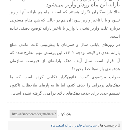
یارانه این ماه زودتر واریز می‌شود
حالا یارانه‌بگیران نگران هستند که اسفند ماه هم یارانه آنها واریز
نشود و یا با تاخیر واریز شود؛ آن هم در حالی که هیچ مقام مسئولی
درباره علت واریز نشدن یا واریز با تاخیر یارانه توضیح دقیقی نداده
است.
در روزهای پایانی سال و همزمان با پیش‌بینی ثابت ماندن مبلغ
یارانه نقدی در لایحه بودجه ۱۴۰۲، این پرسش مهم مطرح شده که
آیا قرار است سال آینده دهک یارانه‌ای از فهرست سازمان
هدفمندی یارانه‌ها خط بخورد؟
صولت مرتضوی گفت: قانون‌گذار تکلیف کرده است که ما
دهک‌های پردرآمد را حذف کنیم، اما بنا به پاره‌ای ملاحظات تاکنون
تصمیم جدی برای حذف دهک‌های بالای درآمدی گرفته نشده است.
لینک کوتاه
برچسب ها :
سرپرستان خانوار
،
یارانه اسفند ماه