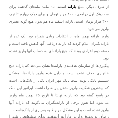
از طرف دیگر، مبلغ
یارانه
اسفند ماه مانند ماه‌های گذشته برای
سه دهک اول درآمدی، ۴۰۰ هزار تومان و برای دهک چهارم تا نهم،
۳۰۰ هزار تومان است. یارانه اسفند ماه هم بدون هیچ گونه تغییری
واریز می‌شود.
واریز یارانه بهمن ماه، با انتقادات زیادی همراه بود. یک عده از
یارانه‌بگیران اعلام کردند که یارانه دریافتی آنها کاهش یافته است و
دسته دوم افرادی بودند که هیچ یارانه‌ای به حساب آنها واریز نشده
بود.
پیگیری‌ها از سازمان هدفمندی یارانه‌ها نشان می‌دهد که یارانه هیچ
خانواری حذف نشده است و دلیل عدم واریز یارانه‌ها، مشکل
سیستم بانکی بوده است.بانک مهر ایران یکی از بانک‌هایی است
که بیشترین شکایت واریز نشدن یارانه را داشت. اپراتور این بانک
در پاسخ گفته بود که یارانه نهایتا تا تاریخ ۲۵ بهمن ماه واریز
می‌شود. اما هنوز برخی از یارانه‌بگیران می‌گویند که یارانه آنها
واریز نشده است و این مشکل مربوط به بسیاری از بانک‌هاست.
زمان و مبلغ واریز یارانه اسفند ماه مشخص شد |