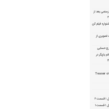
ارستمی بعد از
نواره فیلم کن
 تصویری از
 بازیگر در
!
Teaser o