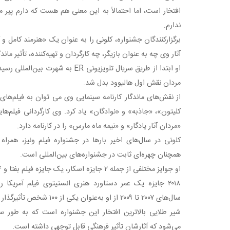
افتخار است، اما احتمالاً به این معنی هم هست که دارم پی
ندارم.
برگزارکنندگان جشنواره، کلونی را به عنوان یک «هنرمند کامل و
آثار وی چه به عنوان بازیگر، چه کارگردان و تهیه‌کننده، تأثیر م
او ابتدا از طریق سریال تلویزیونی ER به
مردان نقش اول هالیوود بدل شد.
کلیتون»، «جاذبه» و «نوادگان» یاد کرد. وی کارگردانی فیل
«مردان آثار یادگار» و «نیمه ماه مارس» را در کارنامه دارد.
کلونی در سال‌های اخیر بارها در جشنواره فیلم ونیز، همر
همچنان چهره‌ای ثابت در جشنواره‌های بین‌المللی است.
۲۰۱۸ جایزه یک عمر دستاورد هنری انستیتوی فیلم آمریکا 
سال‌های ۲۰۰۷ تا ۲۰۰۹ از او به‌عنوان یکی از ۱۰۰ شخص تأثیرگذار جهان یاد کرده‌است.
شیر طلایی بالاترین افتخار این جشنواره است که به طور سن
می‌شود که آثارشان تأثیر فرهنگی قابل توجهی داشته است.