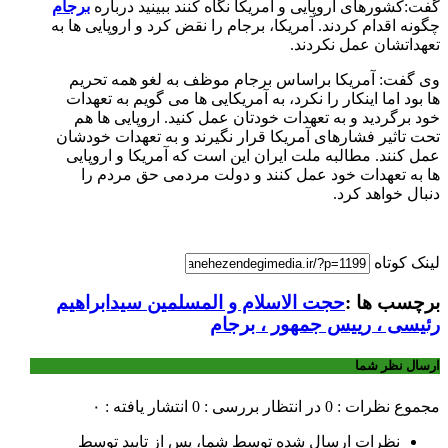
گفت:کشورهای اروپایی و آمریکا نگاه کنند ببینید درباره
برجام
چگونه اقدام کردند. آمریکا، برجام را نقض کرد و اروپایی ها به
تعهداتشان عمل نکردند.
وی گفت: آمریکا براساس برجام موظف به لغو همه تحریم
ها بود اما اینکار را نکرد، به آمریکایی ها می گویم به تعهدات
خود برگردید و به تعهدات خودتان عمل کنید. اروپایی ها هم
تحت تاثیر فشارهای آمریکا قرار نگیرند و به تعهدات خودشان
عمل کنند. مطالبه ملت ایران این است که آمریکا و اروپایی
ها به تعهدات خود عمل کنند و دولت مردمی حق مردم را
دنبال خواهد کرد.
لینک کوتاه
برچسب ها :
حجت الاسلام و المسلمین سیدابراهیم
رئیسی ، رییس جمهور ، برجام
ارسال نظر شما
مجموع نظرات : 0
در انتظار بررسی : 0
انتشار یافته : ۰
نظرات ارسال شده توسط شما، پس از تایید توسط