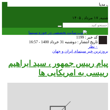
دگی مدیا
شنبه, ۱۷ مرداد , ۱۴۰۵
کد خبر : 1199
تاریخ انتشار : دوشنبه 31 خرداد 1400 - 16:57
۰ نظر
بروزترین خبر سینمای ایران و جهان
پیام رییس جمهور ، سید ابراهیم
رییسی به امریکایی ها