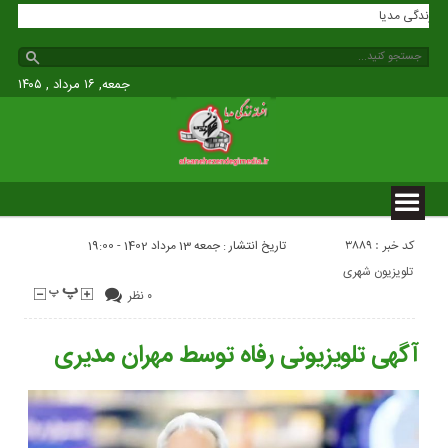
افسانه زندگی مدیا
جمعه, ۱۶ مرداد , ۱۴۰۵
کد خبر : 3889
تاریخ انتشار : جمعه 13 مرداد 1402 - 19:00
تلویزیون شهری
۰ نظر
آگهی تلویزیونی رفاه توسط مهران مدیری