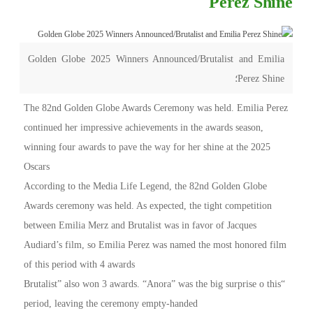
Perez Shine
Golden Globe 2025 Winners Announced/Brutalist and Emilia
Perez Shine؛
The 82nd Golden Globe Awards Ceremony was held. Emilia Perez
continued her impressive achievements in the awards season,
winning four awards to pave the way for her shine at the 2025
Oscars
According to the Media Life Legend, the 82nd Golden Globe
Awards ceremony was held. As expected, the tight competition
between Emilia Merz and Brutalist was in favor of Jacques
Audiard’s film, so Emilia Perez was named the most honored film
of this period with 4 awards
“Brutalist” also won 3 awards. “Anora” was the big surprise o this
period, leaving the ceremony empty-handed