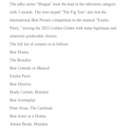
The talky series “Shogun” took the lead in the television category
with 3 awards. The over-hyped “The Fig Tree” also lost the
International Best Picture competition to the musical “Emilia
Perez,” leaving the 2025 Golden Globes with some legitimate and
relatively predictable choices
The full list of winners is as follows
Best Drama
The Brutalist
Best Comedy or Musical
Emilia Perez
Best Director
Brady Corbett, Brutalist
Best Screenplay
Peter Stran, The Cardinals
Best Actor in a Drama
Adrien Brody, Brutalist