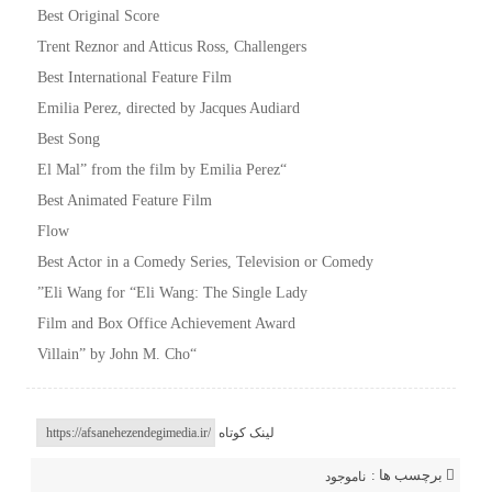
Best Original Score
Trent Reznor and Atticus Ross, Challengers
Best International Feature Film
Emilia Perez, directed by Jacques Audiard
Best Song
“El Mal” from the film by Emilia Perez
Best Animated Feature Film
Flow
Best Actor in a Comedy Series, Television or Comedy
Eli Wang for “Eli Wang: The Single Lady”
Film and Box Office Achievement Award
“Villain” by John M. Cho
لینک کوتاه
برچسب ها :
ناموجود