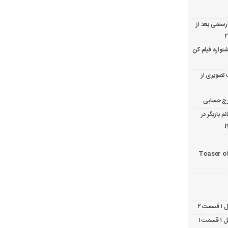
ارستمی بعد از
نواره فیلم کن
 تصویری از
 بازیگر در
!
Teaser o