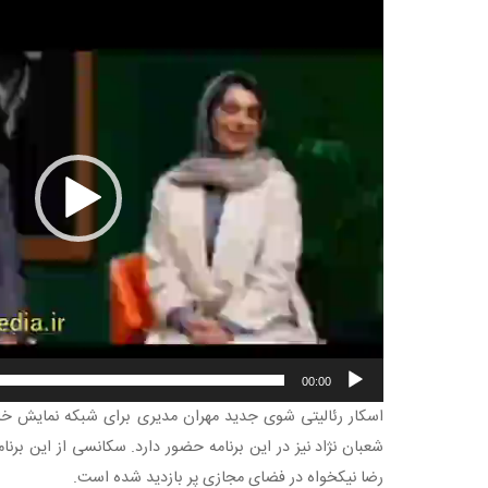
نمایشگر
ویدیو
00:00
اسکار رئالیتی شوی جدید مهران مدیری برای شبکه نمایش خان
شعبان نژاد نیز در این برنامه حضور دارد. سکانسی از این برنا
رضا نیکخواه در فضای مجازی پر بازدید شده است.