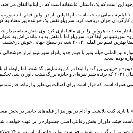
جود این است که یک داستان عاشقانه است که در ایتالیا اتفاق می‌افتد.
ن کارگردان جوان دریافت کرد، سرویلو نقش یک خواننده پیر معتاد به کوک
ار معتاد به هروئین را برای مافیا بازی کرد. وی نقش سیاستمدار جنجالی
و» سورنتینو نیز ایفا کرد. سرویلو اما با نقش به یاد ماندنی‌اش به ع
 ۲۰۱۴ شد، در سطح جهانی خوش درخشید.
واره بوده است.
یوو» و «زیبایی بزرگ» را ابتدا در کن به نمایش گذاشت، اما رابطه او 
ده است.
 فیلمی همراه است که قرار است برای اصالت بی‌نظیر و ارتباط قدرتمند
ازی کیت بلانشت و آدام درایور نیز از فیلم‌های حاضر در بخش مسابقه لیدو ۵