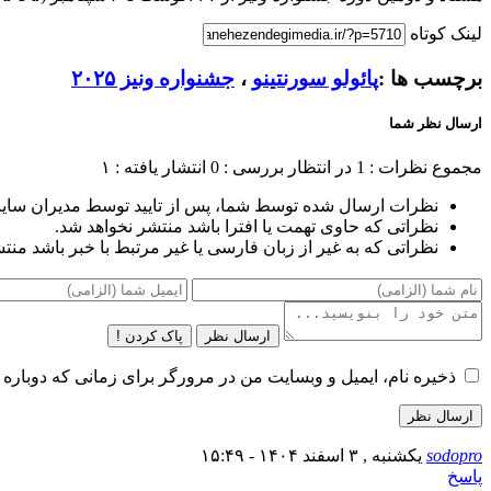
لینک کوتاه
برچسب ها :
پائولو سورنتینو
،
جشنواره ونیز ۲۰۲۵
ارسال نظر شما
مجموع نظرات : 1
در انتظار بررسی : 0
انتشار یافته : ۱
نظرات ارسال شده توسط شما، پس از تایید توسط مدیران سای
نظراتی که حاوی تهمت یا افترا باشد منتشر نخواهد شد.
نظراتی که به غیر از زبان فارسی یا غیر مرتبط با خبر باشد منت
ارسال نظر
پاک کردن !
ذخیره نام، ایمیل و وبسایت من در مرورگر برای زمانی که دوباره 
sodopro
یکشنبه , ۳ اسفند ۱۴۰۴ - ۱۵:۴۹
پاسخ