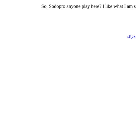
So, Sodopro anyone play here? I like what I am se
میزی