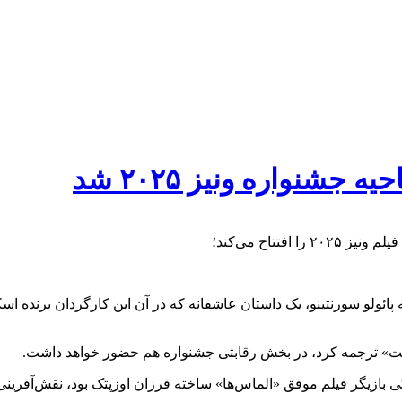
جشنواره ونیز ۲۰۲۵ شد
فتتاح می‌کند؛
 پائولو سورنتینو، یک داستان عاشقانه که در آن این کارگردان برنده اسک
رحمت» ترجمه کرد، در بخش رقابتی جشنواره هم حضور خواهد داشت.
تازگی بازیگر فیلم موفق «الماس‌ها» ساخته فرزان اوزپتک بود، نقش‌آفرینی