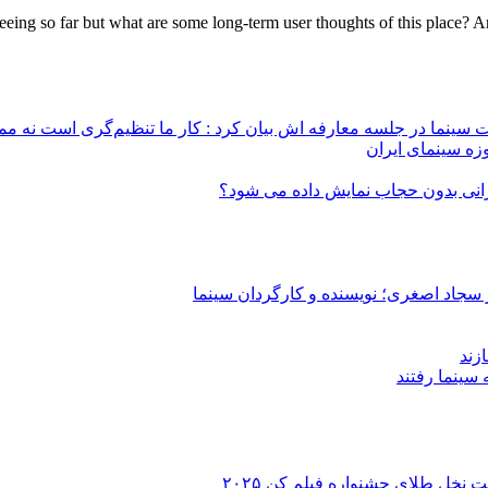
eing so far but what are some long-term user thoughts of this place? Any
 سینما در جلسه معارفه اش بیان کرد : کار ما تنظیم‌گری است نه م
زه سینمای ایران
ایرانی بدون حجاب نمایش داده می شود؟
 سجاد اصغری؛ نویسنده و کارگردان سینما
زند
 نخل طلای جشنواره فیلم کن ۲۰۲۵