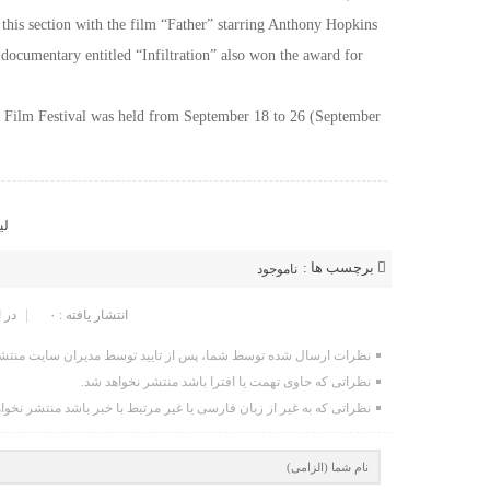
 this section with the film “Father” starring Anthony Hopkins
documentary entitled “Infiltration” also won the award for
l Film Festival was held from September 18 to 26 (September
لی
برچسب ها :
ناموجود
ارسال نظر شما
انتشار یافته : ۰
در 
نظرات ارسال شده توسط شما، پس از تایید توسط مدیران سایت منتشر
نظراتی که حاوی تهمت یا افترا باشد منتشر نخواهد شد.
نظراتی که به غیر از زبان فارسی یا غیر مرتبط با خبر باشد منتشر نخوا