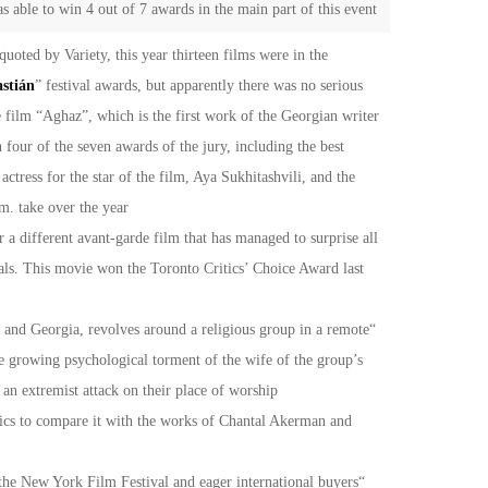
s able to win 4 out of 7 awards in the main part of this event
uoted by Variety, this year thirteen films were in the
stián
” festival awards, but apparently there was no serious
e film “Aghaz”, which is the first work of the Georgian writer
four of the seven awards of the jury, including the best
 actress for the star of the film, Aya Sukhitashvili, and the
m. take over the year
 a different avant-garde film that has managed to surprise all
ivals. This movie won the Toronto Critics’ Choice Award last
e and Georgia, revolves around a religious group in a remote
he growing psychological torment of the wife of the group’s
r an extremist attack on their place of worship
tics to compare it with the works of Chantal Akerman and
t the New York Film Festival and eager international buyers