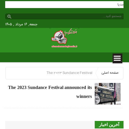
ندگی مدیا
جمعه, ۱۶ مرداد , ۱۴۰۵
صفحه اصلی
The 2023 Sundance Festival
The 2023 Sundance Festival announced its
winners
آخرین اخبار