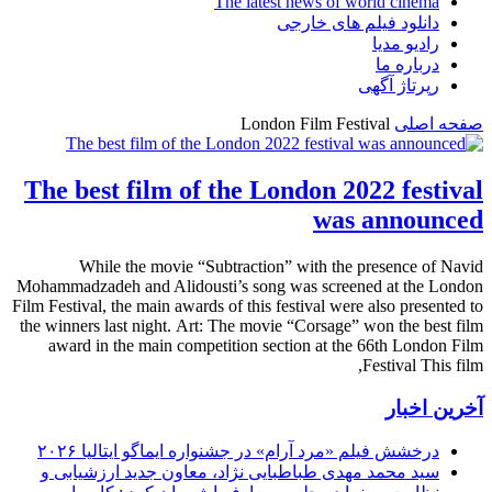
The latest news of world cinema
دانلود فیلم های خارجی
رادیو مدیا
درباره ما
رپرتاژ آگهی
صفحه اصلی
London Film Festival
The best film of the London 2022 festival
was announced
While the movie “Subtraction” with the presence of Navid
Mohammadzadeh and Alidousti’s song was screened at the London
Film Festival, the main awards of this festival were also presented to
the winners last night. Art: The movie “Corsage” won the best film
award in the main competition section at the 66th London Film
Festival This film,
آخرین اخبار
درخشش فیلم «مرد آرام» در جشنواره ایماگو ایتالیا ۲۰۲۶
سید محمد مهدی طباطبایی نژاد، معاون جدید ارزشیابی و