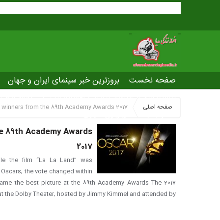
صفحه نخست
بروزترین خبر سینمای ایران و جهان
بروزترین خبر مراسم آکادمی افسانه زندگی
صفحه اخت
صفحه اصلی
of winners from the 89th Academy Awards 2017 .”>
عصر جدید
تلویزیون شهری
ws of world cinema
the 89th Academy Awards
2017
le the film “La La Land” was
 Oscars, the vote changed within
ame the best picture at the 89th Academy Awards The 2017
t the Dolby Theater, hosted by Jimmy Kimmel and attended by