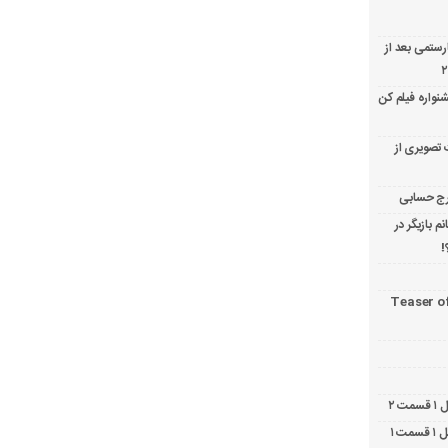
ارستمی بعد از
نواره فیلم کن
 تصویری از
 بازیگر در
!
Teaser o