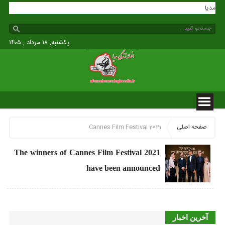
ندگی مدیا
یکشنبه, ۱۸ مرداد , ۱۴۰۵
صفحه اصلی
Cannes Film Festival 2021
The winners of Cannes Film Festival 2021
have been announced
آخرین اخبار