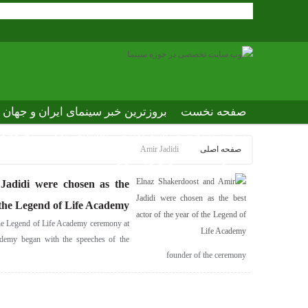
صفحه نخست
بروزترین خبر سینمای ایران و جهان
بروزترین خبر مراسم آکادمی افسانه زندگی
صفحه ا
صفحه اصلی
Amir Jadidi
عصر جدید
تلویزیون شهری
ews of world cinema
Jadidi were chosen as the
f the Legend of Life Academy
the Legend of Life Academy ceremony at
demy began with the speeches of the
founder of the ceremony