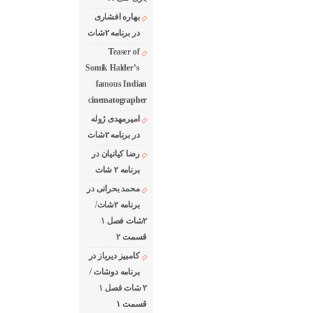
بهاره افشاری
در برنامه ۲شات
Teaser of
Somik Halder’s
famous Indian
cinematographer
امیرمهدی ژوله
در برنامه ۲شات
رضا کیانیان در
برنامه ۲ شات
محمد بحرانی در
برنامه ۲شات/
۲شات فصل ۱
قسمت ۲
کامبیز دیرباز در
برنامه دوشات /
۲ شات فصل ۱
قسمت ۱