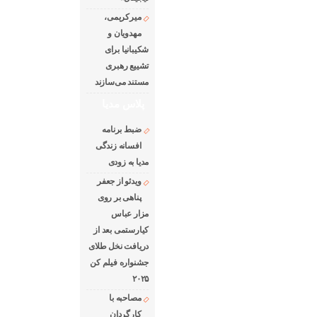
میرکریمی،
مهدویان و
شکیبانیا برای
تشییع رهبری
مستند می‌سازند
پلاس مدیا
ضبط برنامه
افسانه زندگی
مدیا به زودی
ویدئو از جعفر
پناهی بر روی
مزار عباس
کیارستمی بعد از
دریافت نخل طلای
جشنواره فیلم کن
۲۰۲۵
مصاحبه با
کارگردان