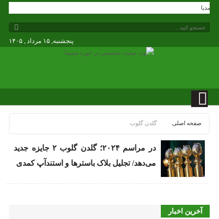
دگی مدیا
پنجشنبه, ۱۵ مرداد , ۱۴۰۵
صفحه اصلی
گلدن گلوب
در مراسم ۲۰۲۴؛ گلدن گلوب ۲ جایزه جدید
می‌دهد/ تجلیل بلاک باسترها و استندآپ کمدی
آخرین اخبار