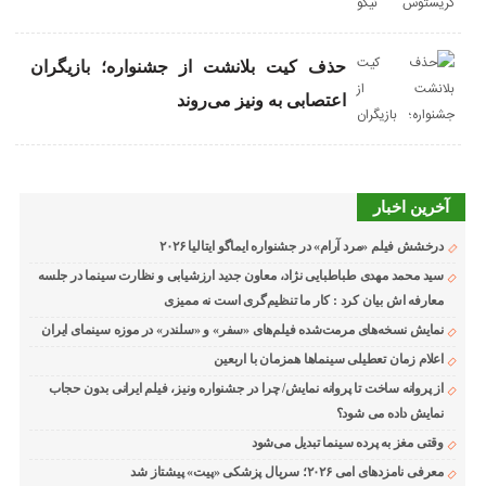
حذف کیت بلانشت از جشنواره؛ بازیگران
اعتصابی به ونیز می‌روند
آخرین اخبار
درخشش فیلم «مرد آرام» در جشنواره ایماگو ایتالیا ۲۰۲۶
سید محمد مهدی طباطبایی نژاد، معاون جدید ارزشیابی و نظارت سینما در جلسه
معارفه اش بیان کرد : کار ما تنظیم‌گری است نه ممیزی
نمایش نسخه‌های مرمت‌شده فیلم‌های «سفر» و «سلندر» در موزه سینمای ایران
اعلام زمان تعطیلی سینماها همزمان با اربعین
از پروانه ساخت تا پروانه نمایش/ چرا در جشنواره ونیز، فیلم ایرانی بدون حجاب
نمایش داده می شود؟
وقتی مغز به پرده سینما تبدیل می‌شود
معرفی نامزدهای امی ۲۰۲۶؛ سریال پزشکی «پیت» پیشتاز شد