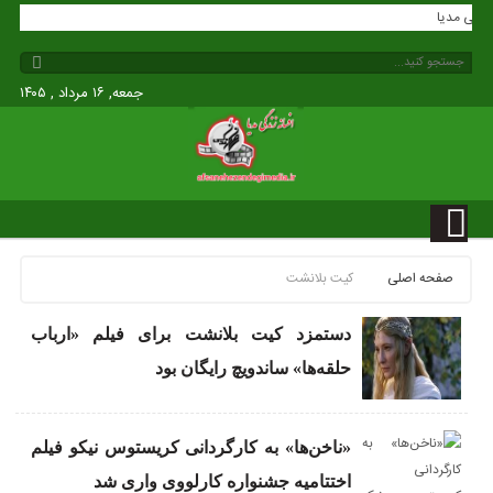
 زندگی مدیا
جمعه, ۱۶ مرداد , ۱۴۰۵
صفحه اصلی
کیت بلانشت
دستمزد کیت بلانشت برای فیلم «ارباب
حلقه‌ها» ساندویچ رایگان بود
«ناخن‌ها» به کارگردانی کریستوس نیکو فیلم
اختتامیه جشنواره کارلووی واری شد