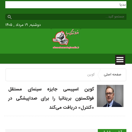
زندگی مدیا
دوشنبه, ۱۹ مرداد , ۱۴۰۵
صفحه اصلی
کوین
کوین اسپیسی جایزه سینمای مستقل
فولکستون بریتانیا را برای صداپیشگی در
«کنترل» دریافت می‌کند