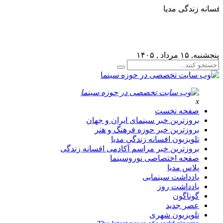
افسانه زندگی مدیا
لطفا در پنل مديريتي خود به قسمت فهرست ها برويد و منوي
خود را ايجاد كنيد!
پنجشنبه, ۱۵ مرداد , ۱۴۰۵
x
صفحه نخست
بروزترین خبر سینمای ایران و جهان
بروزترین خبر حوزه فرهنگ و هنر
تلویزیون افسانه زندگی مدیا
بروزترین خبر مراسم آکادمی افسانه زندگی
صفحه اختصاصی نوروسینما
پلاس مدیا
یادداشت سینمایی
یادداشت روز
گوناگون
عصر جدید
تلویزیون شهری