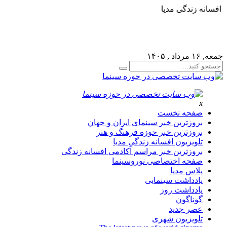
افسانه زندگی مدیا
لطفا در پنل مديريتي خود به قسمت فهرست ها برويد و منوي
خود را ايجاد كنيد!
جمعه, ۱۶ مرداد , ۱۴۰۵
x
صفحه نخست
بروزترین خبر سینمای ایران و جهان
بروزترین خبر حوزه فرهنگ و هنر
تلویزیون افسانه زندگی مدیا
بروزترین خبر مراسم آکادمی افسانه زندگی
صفحه اختصاصی نوروسینما
پلاس مدیا
یادداشت سینمایی
یادداشت روز
گوناگون
عصر جدید
تلویزیون شهری