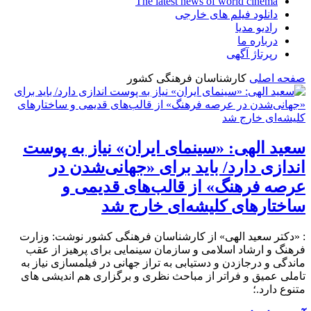
The latest news of world cinema
دانلود فیلم های خارجی
رادیو مدیا
درباره ما
رپرتاژ آگهی
صفحه اصلی
کارشناسان فرهنگی کشور
سعید الهی: «سینمای ایران» نیاز به پوست
اندازی دارد/ باید برای «جهانی‌شدن در
عرصه فرهنگ» از قالب‌های قدیمی و
ساختارهای کلیشه‌ای خارج شد
: «دکتر سعید الهی» از کارشناسان فرهنگی کشور نوشت: وزارت
فرهنگ و ارشاد اسلامی و سازمان سینمایی برای پرهیز از عقب
ماندگی و درجازدن و دستیابی به تراز جهانی در فیلمسازی نیاز به
تاملی عمیق و فراتر از مباحث نظری و برگزاری هم اندیشی های
متنوع دارد.؛