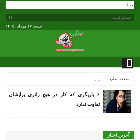
ندگی مدیا
شنبه, ۱۷ مرداد , ۱۴۰۵
صفحه اصلی
ژانر
۶ بازیگری که کار در هیچ ژانری برایشان
تفاوت ندارد
آخرین اخبار