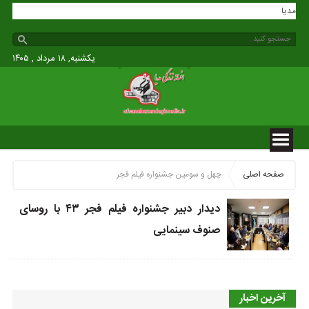
ندگی مدیا
یکشنبه, ۱۸ مرداد , ۱۴۰۵
صفحه اصلی
چهل و سومین جشنواره فیلم فجر
دیدار دبیر جشنواره فیلم فجر ۴۳ با روسای
صنوف سینمایی
آخرین اخبار